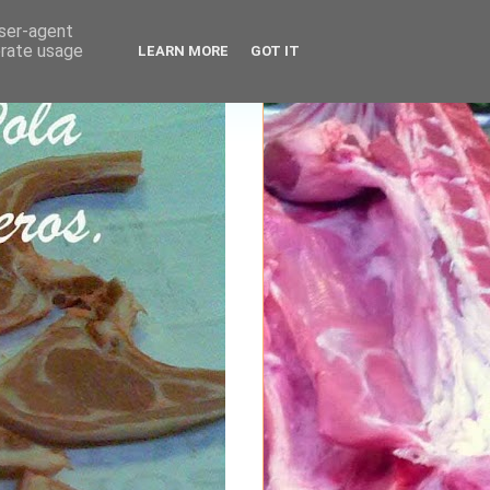
user-agent
erate usage
LEARN MORE
GOT IT