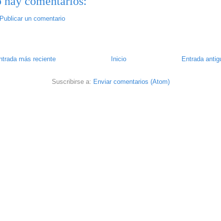
 hay comentarios:
Publicar un comentario
ntrada más reciente
Inicio
Entrada antig
Suscribirse a:
Enviar comentarios (Atom)