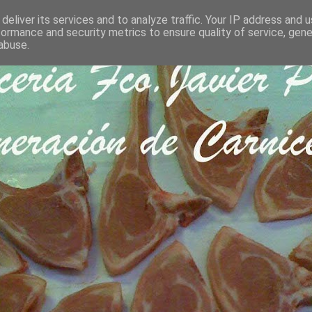
deliver its services and to analyze traffic. Your IP address and 
formance and security metrics to ensure quality of service, gen
abuse.