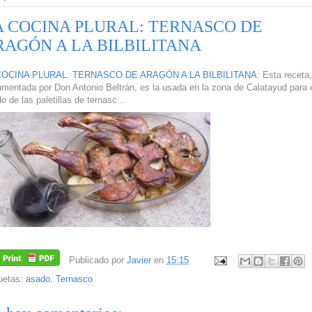
A COCINA PLURAL: TERNASCO DE
RAGÓN A LA BILBILITANA
COCINA PLURAL: TERNASCO DE ARAGÓN A LA BILBILITANA
: Esta receta,
mentada por Don Antonio Beltrán, es la usada en la zona de Calatayud para 
o de las paletillas de ternasc...
Publicado por
Javier
en
15:15
uetas:
asado
,
Ternasco