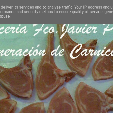
deliver its services and to analyze traffic. Your IP address and 
formance and security metrics to ensure quality of service, gen
abuse.