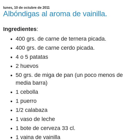
lunes, 10 de octubre de 2011
Albóndigas al aroma de vainilla.
Ingredientes
:
400 grs. de carne de ternera picada.
400 grs. de carne cerdo picada.
4 o 5 patatas
2 huevos
50 grs. de miga de pan (un poco menos de
media barra)
1 cebolla
1 puerro
1/2 calabaza
1 vaso de leche
1 bote de cerveza 33 cl.
1 vaina de vainilla