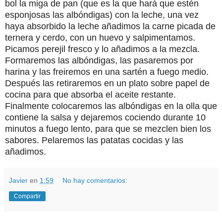
bol la miga de pan (que es la que hará que estén
esponjosas las albóndigas) con la leche, una vez
haya absorbido la leche añadimos la carne picada de
ternera y cerdo, con un huevo y salpimentamos.
Picamos perejil fresco y lo añadimos a la mezcla.
Formaremos las albóndigas, las pasaremos por
harina y las freiremos en una sartén a fuego medio.
Después las retiraremos en un plato sobre papel de
cocina para que absorba el aceite restante.
Finalmente colocaremos las albóndigas en la olla que
contiene la salsa y dejaremos cociendo durante 10
minutos a fuego lento, para que se mezclen bien los
sabores. Pelaremos las patatas cocidas y las
añadimos.
Javier
en
1:59
No hay comentarios:
Compartir