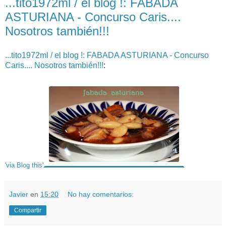
...tito1972ml / el blog !: FABADA
ASTURIANA - Concurso Caris....
Nosotros también!!!
...tito1972ml / el blog !: FABADA ASTURIANA - Concurso
Caris.... Nosotros también!!!
:
'via Blog this'
Javier
en
15:20
No hay comentarios:
Compartir